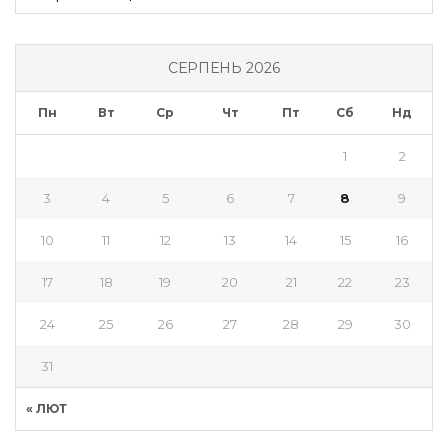
СЕРПЕНЬ 2026
Пн
Вт
Ср
Чт
Пт
Сб
Нд
1
2
3
4
5
6
7
8
9
10
11
12
13
14
15
16
17
18
19
20
21
22
23
24
25
26
27
28
29
30
31
« ЛЮТ