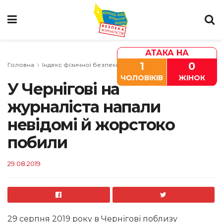
АТАКА НА
1
0
Головна
Індекс фізичної безпеки
Чернігівська область
ЧОЛОВІКІВ
ЖІНОК
У Чернігові на
журналіста напали
невідомі й жорстоко
побили
29.08.2019
29 серпня 2019 року в Чернігові поблизу