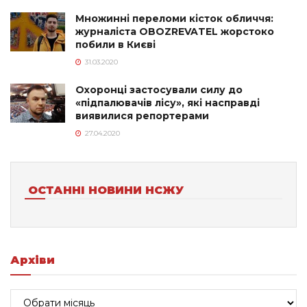
Множинні переломи кісток обличчя:
журналіста OBOZREVATEL жорстоко
побили в Києві
31.03.2020
Охоронці застосували силу до
«підпалювачів лісу», які насправді
виявилися репортерами
27.04.2020
ОСТАННІ НОВИНИ НСЖУ
Архіви
Архіви