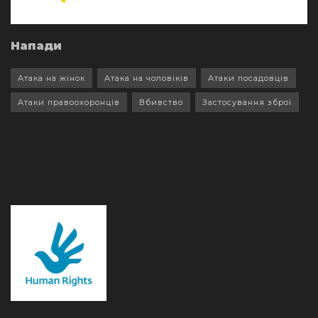
Напади
Атака на жінок
Атака на чоловіків
Атаки посадовців
Атаки правоохоронців
Вбивство
Застосування зброї