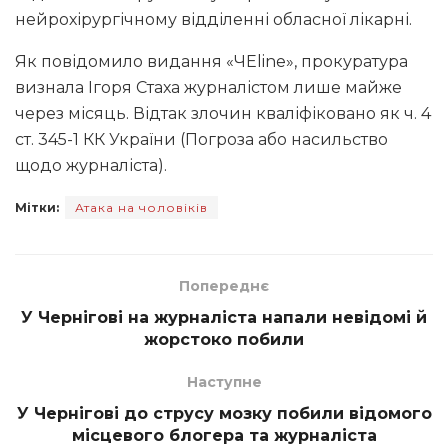
нейрохірургічному відділенні обласної лікарні.
Як повідомило видання «ЧЕline», прокуратура
визнала Ігоря Стаха журналістом лише майже
через місяць. Відтак злочин кваліфіковано як ч. 4
ст. 345-1 КК України (Погроза або насильство
щодо журналіста).
Мітки:
Атака на чоловіків
Попереднє
У Чернігові на журналіста напали невідомі й
жорстоко побили
Наступне
У Чернігові до струсу мозку побили відомого
місцевого блогера та журналіста