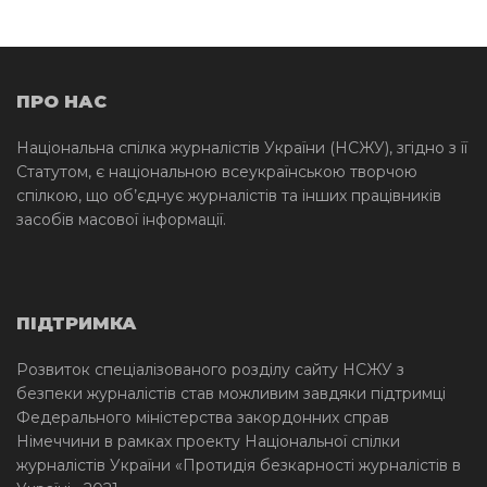
ПРО НАС
Національна спілка журналістів України (НСЖУ), згідно з її
Статутом, є національною всеукраїнською творчою
спілкою, що об’єднує журналістів та інших працівників
засобів масової інформації.
ПІДТРИМКА
Розвиток спеціалізованого розділу сайту НСЖУ з
безпеки журналістів став можливим завдяки підтримці
Федерального міністерства закордонних справ
Німеччини в рамках проекту Національної спілки
журналістів України «Протидія безкарності журналістів в