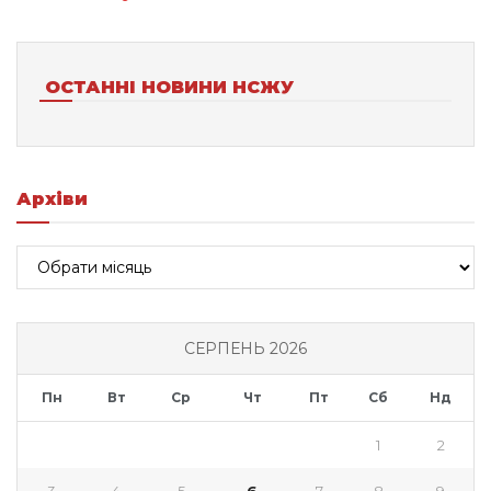
ОСТАННІ НОВИНИ НСЖУ
Архіви
Архіви
СЕРПЕНЬ 2026
Пн
Вт
Ср
Чт
Пт
Сб
Нд
1
2
3
4
5
6
7
8
9