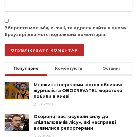
Зберегти моє ім'я, e-mail, та адресу сайту в цьому
браузері для моїх подальших коментарів.
Популярне
Коментують
Останні
Множинні переломи кісток обличчя:
журналіста OBOZREVATEL жорстоко
побили в Києві
31.03.2020
Охоронці застосували силу до
«підпалювачів лісу», які насправді
виявилися репортерами
27.04.2020