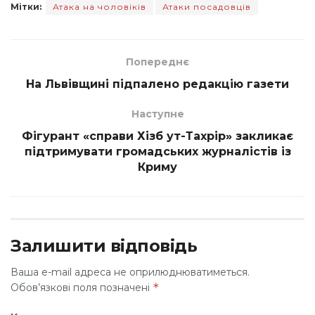
Мітки:
Атака на чоловіків
Атаки посадовців
Попереднє
На Львівщині підпалено редакцію газети
Наступне
Фігурант «справи Хізб ут-Тахрір» закликає
підтримувати громадських журналістів із
Криму
Залишити відповідь
Ваша e-mail адреса не оприлюднюватиметься.
*
Обов’язкові поля позначені