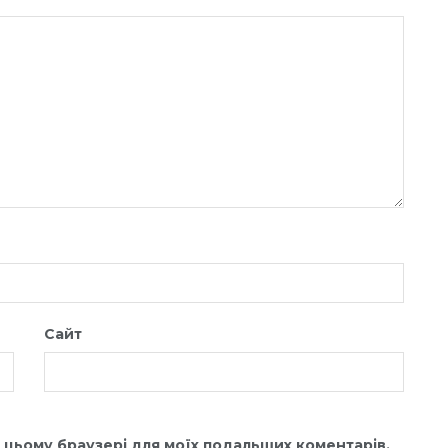
Сайт
 в цьому браузері для моїх подальших коментарів.