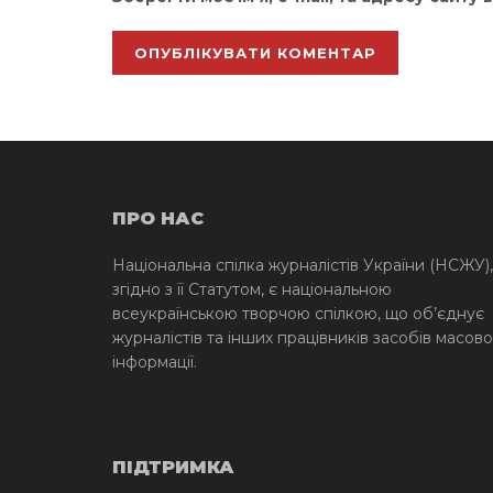
ПРО НАС
Національна спілка журналістів України (НСЖУ),
згідно з її Статутом, є національною
всеукраїнською творчою спілкою, що об’єднує
журналістів та інших працівників засобів масово
інформації.
ПІДТРИМКА