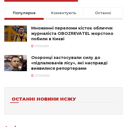
Популярне
Коментують
Останні
Множинні переломи кісток обличчя:
журналіста OBOZREVATEL жорстоко
побили в Києві
31.03.2020
Охоронці застосували силу до
«підпалювачів лісу», які насправді
виявилися репортерами
27.04.2020
ОСТАННІ НОВИНИ НСЖУ