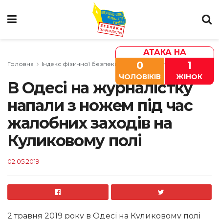
АТАКА НА
0
1
Головна
Індекс фізичної безпеки
Одеська область
ЧОЛОВІКІВ
ЖІНОК
В Одесі на журналістку
напали з ножем під час
жалобних заходів на
Куликовому полі
02.05.2019
2 травня 2019 року в Одесі на Куликовому полі