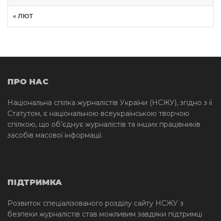
« ЛЮТ
ПРО НАС
Національна спілка журналістів України (НСЖУ), згідно з її
Статутом, є національною всеукраїнською творчою
спілкою, що об’єднує журналістів та інших працівників
засобів масової інформації.
ПІДТРИМКА
Розвиток спеціалізованого розділу сайту НСЖУ з
безпеки журналістів став можливим завдяки підтримці