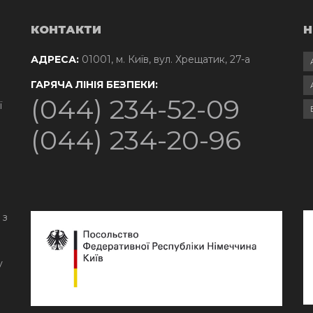
КОНТАКТИ
Н
АДРЕСА:
01001, м. Київ, вул. Хрещатик, 27-а
ГАРЯЧА ЛІНІЯ БЕЗПЕКИ:
(044) 234-52-09
ї
(044) 234-20-96
 з
у