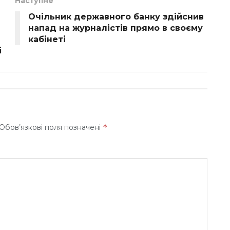
Наступне
Очільник державного банку здійснив
напад на журналістів прямо в своєму
кабінеті
і
*
Обов’язкові поля позначені