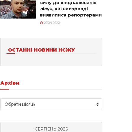
силу до «підпалювачів
лісу», які насправді
виявилися репортерами
27.04.2020
ОСТАННІ НОВИНИ НСЖУ
Архіви
Архіви
Обрати місяць
СЕРПЕНЬ 2026