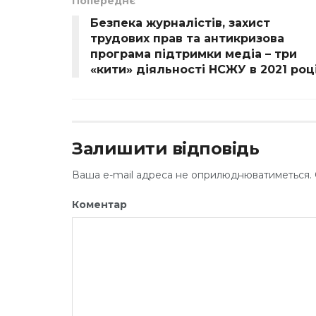
Попереднє
Безпека журналістів, захист
трудових прав та антикризова
програма підтримки медіа – три
«кити» діяльності НСЖУ в 2021 роц
Залишити відповідь
Ваша e-mail адреса не оприлюднюватиметься.
Коментар