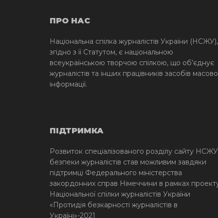
ПРО НАС
Національна спілка журналістів України (НСЖУ),
згідно з її Статутом, є національною
всеукраїнською творчою спілкою, що об’єднує
журналістів та інших працівників засобів масово
інформації.
ПІДТРИМКА
Розвиток спеціалізованого розділу сайту НСЖУ
безпеки журналістів став можливим завдяки
підтримці Федерального міністерства
закордонних справ Німеччини в рамках проект
Національної спілки журналістів України
«Протидія безкарності журналістів в
Україні»-2021