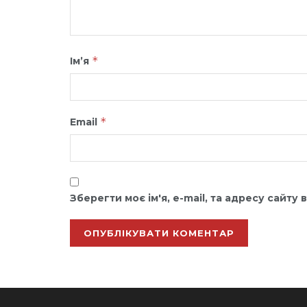
*
Ім’я
*
Email
Зберегти моє ім'я, e-mail, та адресу сайту