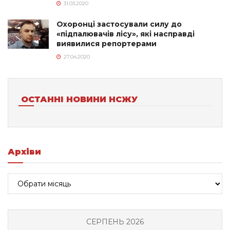
31.03.2020
Охоронці застосували силу до
«підпалювачів лісу», які насправді
виявилися репортерами
27.04.2020
ОСТАННІ НОВИНИ НСЖУ
Архіви
Архіви
СЕРПЕНЬ 2026