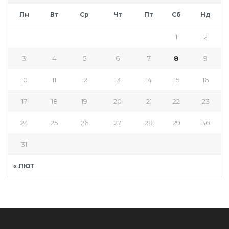
Пн
Вт
Ср
Чт
Пт
Сб
Нд
1
2
3
4
5
6
7
8
9
10
11
12
13
14
15
16
17
18
19
20
21
22
23
24
25
26
27
28
29
30
31
« ЛЮТ