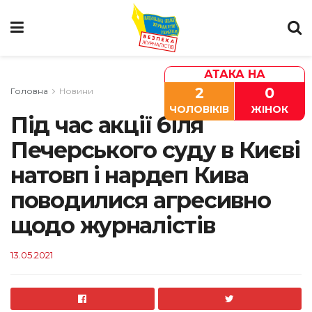
АТАКА НА
2
0
Головна
Новини
ЧОЛОВІКІВ
ЖІНОК
Під час акції біля
Печерського суду в Києві
натовп і нардеп Кива
поводилися агресивно
щодо журналістів
13.05.2021