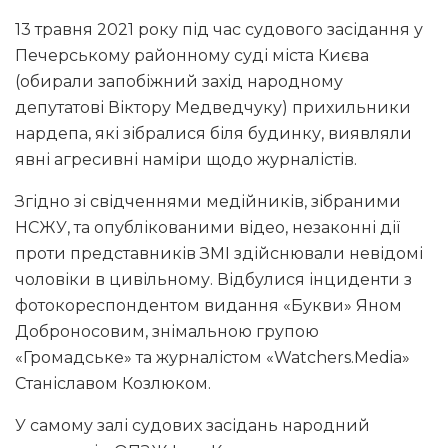
13 травня 2021 року під час судового засідання у
Печерському районному суді міста Києва
(обирали запобіжний захід народному
депутатові Віктору Медведчуку) прихильники
нардепа, які зібралися біля будинку, виявляли
явні агресивні наміри щодо журналістів.
Згідно зі свідченнями медійників, зібраними
НСЖУ, та опублікованими відео, незаконні дії
проти представників ЗМІ здійснювали невідомі
чоловіки в цивільному. Відбулися інциденти з
фотокореспондентом видання «Букви» Яном
Доброносовим, знімальною групою
«Громадське» та журналістом «Watchers.Media»
Станіславом Козлюком.
У самому залі судових засідань народний