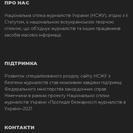
ПРО НАС
Національна спілка журналістів України (НСЖУ), згідно з її
Статутом, є національною всеукраїнською творчою
спілкою, що об’єднує журналістів та інших працівників
засобів масової інформації.
ПІДТРИМКА
Розвиток спеціалізованого розділу сайту НСЖУ з
безпеки журналістів став можливим завдяки підтримці
Федерального міністерства закордонних справ
Німеччини в рамках проекту Національної спілки
журналістів України «Протидія безкарності журналістів в
Україні»-2021
КОНТАКТИ